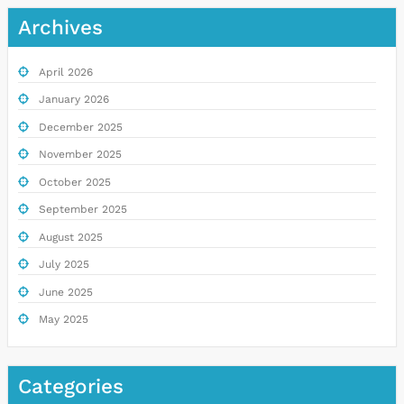
Archives
April 2026
January 2026
December 2025
November 2025
October 2025
September 2025
August 2025
July 2025
June 2025
May 2025
Categories