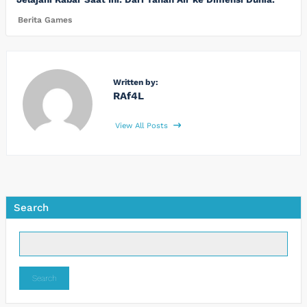
Berita Games
Written by:
RAf4L
View All Posts
Search
Search