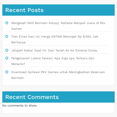
Recent Posts
Mengasah Skill Bermain Aduqq: Rahasia Menjadi Juara di Pkv
Games
Tren Emas Hari Ini: Harga ANTAM Melonjak Rp 8.000, Cek
Beritanya
Jelajahi Kabar Saat Ini: Dari Tanah Air ke Dimensi Dunia.
Pengeluaran Lotere Taiwan: Apa Saja apa Terbaru dan
Menarik?
Download Aplikasi PKV Games untuk Meningkatkan Keseruan
Bermain
Recent Comments
No comments to show.