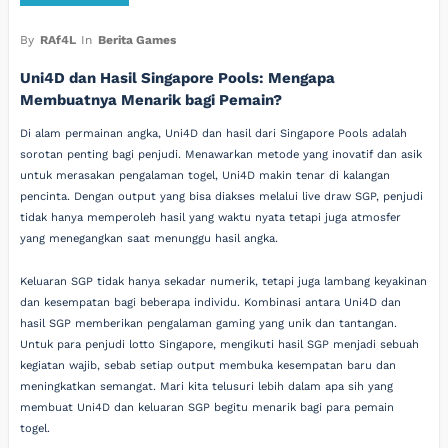
By
RAf4L
In
Berita Games
Uni4D dan Hasil Singapore Pools: Mengapa
Membuatnya Menarik bagi Pemain?
Di alam permainan angka, Uni4D dan hasil dari Singapore Pools adalah
sorotan penting bagi penjudi. Menawarkan metode yang inovatif dan asik
untuk merasakan pengalaman togel, Uni4D makin tenar di kalangan
pencinta. Dengan output yang bisa diakses melalui live draw SGP, penjudi
tidak hanya memperoleh hasil yang waktu nyata tetapi juga atmosfer
yang menegangkan saat menunggu hasil angka.
Keluaran SGP tidak hanya sekadar numerik, tetapi juga lambang keyakinan
dan kesempatan bagi beberapa individu. Kombinasi antara Uni4D dan
hasil SGP memberikan pengalaman gaming yang unik dan tantangan.
Untuk para penjudi lotto Singapore, mengikuti hasil SGP menjadi sebuah
kegiatan wajib, sebab setiap output membuka kesempatan baru dan
meningkatkan semangat. Mari kita telusuri lebih dalam apa sih yang
membuat Uni4D dan keluaran SGP begitu menarik bagi para pemain
togel.