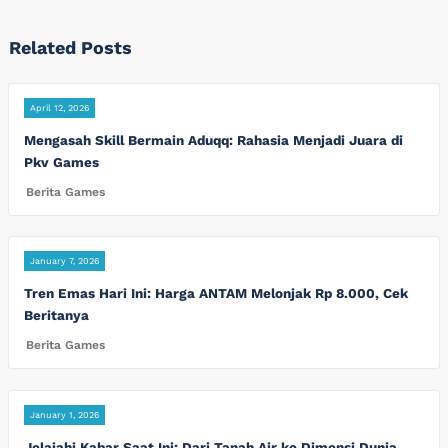
Related Posts
April 12, 2026
Mengasah Skill Bermain Aduqq: Rahasia Menjadi Juara di
Pkv Games
Berita Games
January 7, 2026
Tren Emas Hari Ini: Harga ANTAM Melonjak Rp 8.000, Cek
Beritanya
Berita Games
January 1, 2026
Jelajahi Kabar Saat Ini: Dari Tanah Air ke Dimensi Dunia.