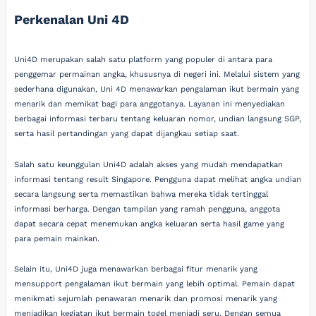
Perkenalan Uni 4D
Uni4D merupakan salah satu platform yang populer di antara para
penggemar permainan angka, khususnya di negeri ini. Melalui sistem yang
sederhana digunakan, Uni 4D menawarkan pengalaman ikut bermain yang
menarik dan memikat bagi para anggotanya. Layanan ini menyediakan
berbagai informasi terbaru tentang keluaran nomor, undian langsung SGP,
serta hasil pertandingan yang dapat dijangkau setiap saat.
Salah satu keunggulan Uni4D adalah akses yang mudah mendapatkan
informasi tentang result Singapore. Pengguna dapat melihat angka undian
secara langsung serta memastikan bahwa mereka tidak tertinggal
informasi berharga. Dengan tampilan yang ramah pengguna, anggota
dapat secara cepat menemukan angka keluaran serta hasil game yang
para pemain mainkan.
Selain itu, Uni4D juga menawarkan berbagai fitur menarik yang
mensupport pengalaman ikut bermain yang lebih optimal. Pemain dapat
menikmati sejumlah penawaran menarik dan promosi menarik yang
menjadikan kegiatan ikut bermain togel menjadi seru. Dengan semua