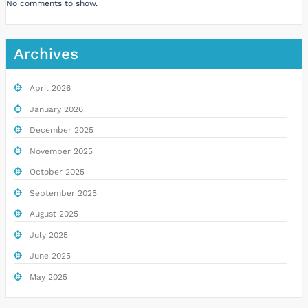
No comments to show.
Archives
April 2026
January 2026
December 2025
November 2025
October 2025
September 2025
August 2025
July 2025
June 2025
May 2025