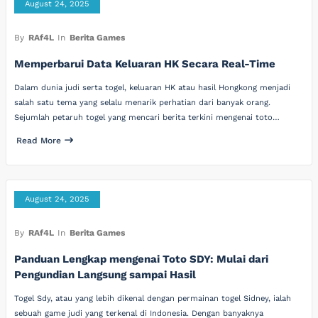
August 24, 2025
By
RAf4L
In
Berita Games
Memperbarui Data Keluaran HK Secara Real-Time
Dalam dunia judi serta togel, keluaran HK atau hasil Hongkong menjadi
salah satu tema yang selalu menarik perhatian dari banyak orang.
Sejumlah petaruh togel yang mencari berita terkini mengenai toto…
Read More
August 24, 2025
By
RAf4L
In
Berita Games
Panduan Lengkap mengenai Toto SDY: Mulai dari
Pengundian Langsung sampai Hasil
Togel Sdy, atau yang lebih dikenal dengan permainan togel Sidney, ialah
sebuah game judi yang terkenal di Indonesia. Dengan banyaknya