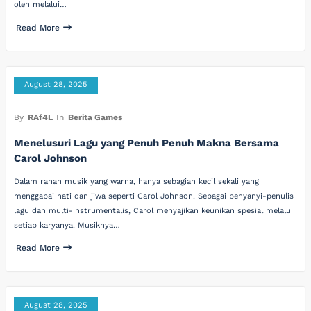
oleh melalui…
Read More
August 28, 2025
By
RAf4L
In
Berita Games
Menelusuri Lagu yang Penuh Penuh Makna Bersama
Carol Johnson
Dalam ranah musik yang warna, hanya sebagian kecil sekali yang
menggapai hati dan jiwa seperti Carol Johnson. Sebagai penyanyi-penulis
lagu dan multi-instrumentalis, Carol menyajikan keunikan spesial melalui
setiap karyanya. Musiknya…
Read More
August 28, 2025