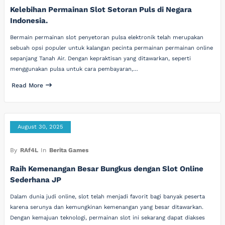
Kelebihan Permainan Slot Setoran Puls di Negara
Indonesia.
Bermain permainan slot penyetoran pulsa elektronik telah merupakan
sebuah opsi populer untuk kalangan pecinta permainan permainan online
sepanjang Tanah Air. Dengan kepraktisan yang ditawarkan, seperti
menggunakan pulsa untuk cara pembayaran,…
Read More
August 30, 2025
By
RAf4L
In
Berita Games
Raih Kemenangan Besar Bungkus dengan Slot Online
Sederhana JP
Dalam dunia judi online, slot telah menjadi favorit bagi banyak peserta
karena serunya dan kemungkinan kemenangan yang besar ditawarkan.
Dengan kemajuan teknologi, permainan slot ini sekarang dapat diakses