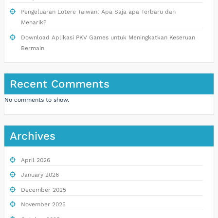
Pengeluaran Lotere Taiwan: Apa Saja apa Terbaru dan
Menarik?
Download Aplikasi PKV Games untuk Meningkatkan Keseruan
Bermain
Recent Comments
No comments to show.
Archives
April 2026
January 2026
December 2025
November 2025