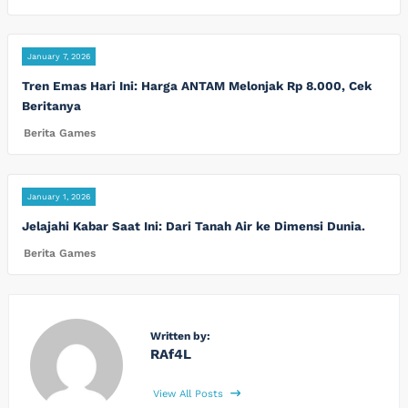
January 7, 2026
Tren Emas Hari Ini: Harga ANTAM Melonjak Rp 8.000, Cek
Beritanya
Berita Games
January 1, 2026
Jelajahi Kabar Saat Ini: Dari Tanah Air ke Dimensi Dunia.
Berita Games
Written by:
RAf4L
View All Posts