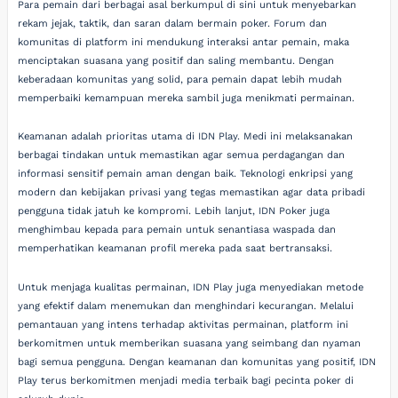
Para pemain dari berbagai asal berkumpul di sini untuk menyebarkan
rekam jejak, taktik, dan saran dalam bermain poker. Forum dan
komunitas di platform ini mendukung interaksi antar pemain, maka
menciptakan suasana yang positif dan saling membantu. Dengan
keberadaan komunitas yang solid, para pemain dapat lebih mudah
memperbaiki kemampuan mereka sambil juga menikmati permainan.
Keamanan adalah prioritas utama di IDN Play. Medi ini melaksanakan
berbagai tindakan untuk memastikan agar semua perdagangan dan
informasi sensitif pemain aman dengan baik. Teknologi enkripsi yang
modern dan kebijakan privasi yang tegas memastikan agar data pribadi
pengguna tidak jatuh ke kompromi. Lebih lanjut, IDN Poker juga
menghimbau kepada para pemain untuk senantiasa waspada dan
memperhatikan keamanan profil mereka pada saat bertransaksi.
Untuk menjaga kualitas permainan, IDN Play juga menyediakan metode
yang efektif dalam menemukan dan menghindari kecurangan. Melalui
pemantauan yang intens terhadap aktivitas permainan, platform ini
berkomitmen untuk memberikan suasana yang seimbang dan nyaman
bagi semua pengguna. Dengan keamanan dan komunitas yang positif, IDN
Play terus berkomitmen menjadi media terbaik bagi pecinta poker di