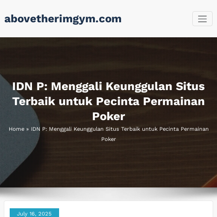
Skip
abovetherimgym.com
to
content
IDN P: Menggali Keunggulan Situs
Terbaik untuk Pecinta Permainan
Poker
Home
»
IDN P: Menggali Keunggulan Situs Terbaik untuk Pecinta Permainan
Poker
July 16, 2025