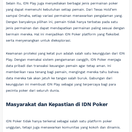
Selain itu, IDN Play juga menyediakan berbagai jenis permainan poker
yang dapat memenuhi kebutuhan setiap pemain. Dari Texas Hold’em
sampai Omaha, setiap variasi permainan menawarkan pengalaman yang.
Dengan banyaknya pilihan ini, pemain tidak hanya terbatas pada satu
jenis permainan dan dapat mendapatkan permainan paling sesuai dengan
bermain mereka. Hal ini menjadikan IDN Poker platform yang fleksibel
serta menyenangkan untuk dieksplorasi.
Keamanan proteksi yang ketat pun adalah salah satu keunggulan dari IDN
Play. Dengan memakai sistem pengamanan canggih, IDN Poker menjaga
data pribadi dan transaksi keuangan pemain agar tetap aman. Ini
memberikan rasa tenang bagi pemain, mengingat mereka tahu bahwa
data mereka tak akan jatuh ke tangan salah buruk. Gabungan dari
keunggulan ini membuat IDN Play sebagai yang terpercaya bagi para
pecinta poker dari seluruh dunia.
Masyarakat dan Kepastian di IDN Poker
IDN Poker tidak hanya terkenal sebagai salah satu platform poker
unggulan, tetapi juga menawarkan komunitas yang kokoh dan dinamis.