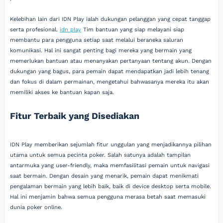
Kelebihan lain dari IDN Play ialah dukungan pelanggan yang cepat tanggap
serta profesional.
idn play
Tim bantuan yang siap melayani siap
membantu para pengguna setiap saat melalui beraneka saluran
komunikasi. Hal ini sangat penting bagi mereka yang bermain yang
memerlukan bantuan atau menanyakan pertanyaan tentang akun. Dengan
dukungan yang bagus, para pemain dapat mendapatkan jadi lebih tenang
dan fokus di dalam permainan, mengetahui bahwasanya mereka itu akan
memiliki akses ke bantuan kapan saja.
Fitur Terbaik yang Disediakan
IDN Play memberikan sejumlah fitur unggulan yang menjadikannya pilihan
utama untuk semua pecinta poker. Salah satunya adalah tampilan
antarmuka yang user-friendly, maka memfasilitasi pemain untuk navigasi
saat bermain. Dengan desain yang menarik, pemain dapat menikmati
pengalaman bermain yang lebih baik, baik di device desktop serta mobile.
Hal ini menjamin bahwa semua pengguna merasa betah saat memasuki
dunia poker online.