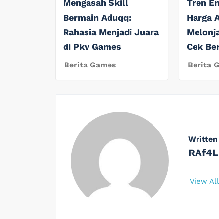
Mengasah Skill
Tren Em
Bermain Aduqq:
Harga 
Rahasia Menjadi Juara
Melonj
di Pkv Games
Cek Be
Berita Games
Berita 
Written
RAf4L
View Al