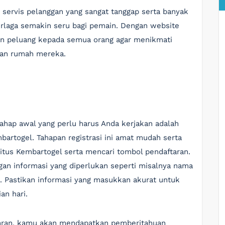
lui servis pelanggan yang sangat tanggap serta banyak
rlaga semakin seru bagi pemain. Dengan website
an peluang kepada semua orang agar menikmati
nan rumah mereka.
ahap awal yang perlu harus Anda kerjakan adalah
artogel. Tahapan registrasi ini amat mudah serta
tus Kembartogel serta mencari tombol pendaftaran.
ngan informasi yang diperlukan seperti misalnya nama
in. Pastikan informasi yang masukkan akurat untuk
an hari.
taran, kamu akan mendapatkan pemberitahuan