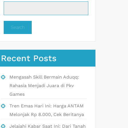
Search
Recent Posts
Mengasah Skill Bermain Aduqq:
Rahasia Menjadi Juara di Pkv
Games
Tren Emas Hari Ini: Harga ANTAM
Melonjak Rp 8.000, Cek Beritanya
Jelajahi Kabar Saat Ini: Dari Tanah