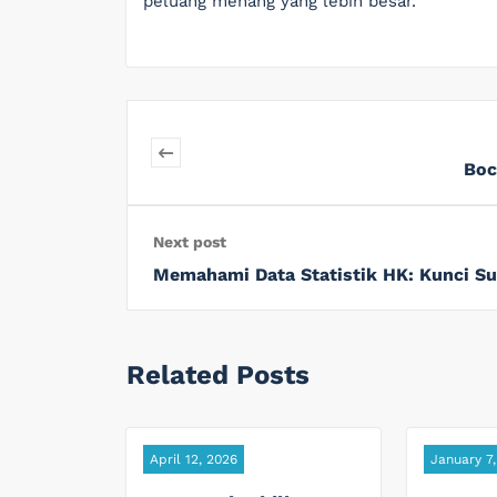
peluang menang yang lebih besar.
Boc
Next post
Memahami Data Statistik HK: Kunci Suk
Related Posts
April 12, 2026
January 7