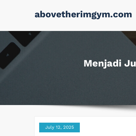
Skip
abovetherimgym.com
to
content
Menjadi Ju
July 12, 2025