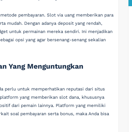
m metode pembayaran. Slot via uang memberikan para
erta mudah. Dengan adanya deposit yang rendah,
et untuk permainan mereka sendiri. Ini menjadikan
sebagai opsi yang agar bersenang-senang sekalian
an Yang Menguntungkan
a perlu untuk memperhatikan reputasi dari situs
g platform yang memberikan slot dana, khususnya
sitif dari pemain lainnya. Platform yang memiliki
rkait soal pembayaran serta bonus, maka Anda bisa