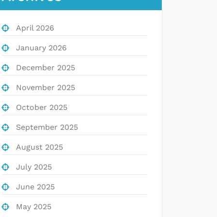
April 2026
January 2026
December 2025
November 2025
October 2025
September 2025
August 2025
July 2025
June 2025
May 2025