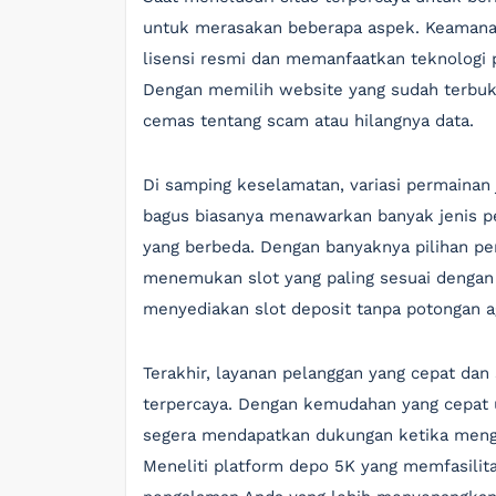
untuk merasakan beberapa aspek. Keamanan
lisensi resmi dan memanfaatkan teknologi
Dengan memilih website yang sudah terbuk
cemas tentang scam atau hilangnya data.
Di samping keselamatan, variasi permainan 
bagus biasanya menawarkan banyak jenis pe
yang berbeda. Dengan banyaknya pilihan pe
menemukan slot yang paling sesuai dengan p
menyediakan slot deposit tanpa potongan ag
Terakhir, layanan pelanggan yang cepat dan 
terpercaya. Dengan kemudahan yang cepat 
segera mendapatkan dukungan ketika menga
Meneliti platform depo 5K yang memfasilita