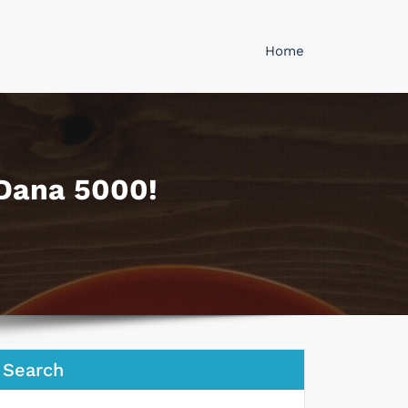
Home
 Dana 5000!
Search