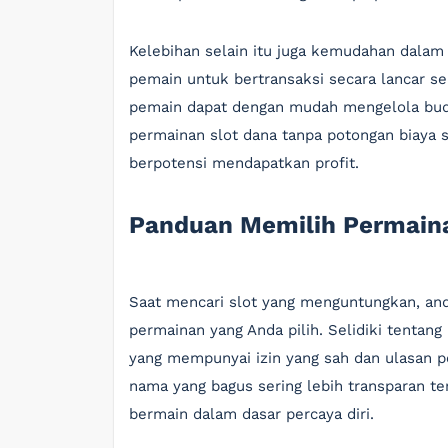
Kelebihan selain itu juga kemudahan dala
pemain untuk bertransaksi secara lancar s
pemain dapat dengan mudah mengelola budg
permainan slot dana tanpa potongan biaya 
berpotensi mendapatkan profit.
Panduan Memilih Permain
Saat mencari slot yang menguntungkan, and
permainan yang Anda pilih. Selidiki tentan
yang mempunyai izin yang sah dan ulasan po
nama yang bagus sering lebih transparan te
bermain dalam dasar percaya diri.