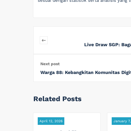
sesuai dengan statistik serta analisis yang 
Live Draw SGP: Ba
Next post
Warga 88: Kebangkitan Komunitas Digit
Related Posts
April 12, 2026
January 7