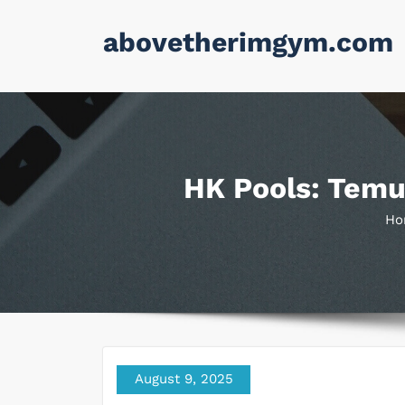
Skip
abovetherimgym.com
to
content
HK Pools: Temu
Ho
August 9, 2025