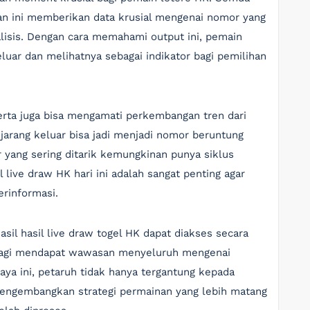
an ini memberikan data krusial mengenai nomor yang
alisis. Dengan cara memahami output ini, pemain
luar dan melihatnya sebagai indikator bagi pemilihan
serta juga bisa mengamati perkembangan tren dari
jarang keluar bisa jadi menjadi nomor beruntung
 yang sering ditarik kemungkinan punya siklus
 live draw HK hari ini adalah sangat penting agar
erinformasi.
hasil hasil live draw togel HK dapat diakses secara
bagi mendapat wawasan menyeluruh mengenai
a ini, petaruh tidak hanya tergantung kepada
mengembangkan strategi permainan yang lebih matang