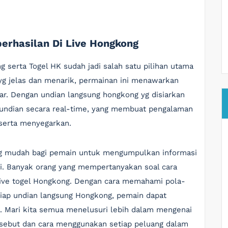
erhasilan Di Live Hongkong
 serta Togel HK sudah jadi salah satu pilihan utama
 yg jelas dan menarik, permainan ini menawarkan
r. Dengan undian langsung hongkong yg disiarkan
il undian secara real-time, yang membuat pengalaman
serta menyegarkan.
yg mudah bagi pemain untuk mengumpulkan informasi
ini. Banyak orang yang mempertanyakan soal cara
ive togel Hongkong. Dengan cara memahami pola-
tiap undian langsung Hongkong, pemain dapat
. Mari kita semua menelusuri lebih dalam mengenai
rsebut dan cara menggunakan setiap peluang dalam