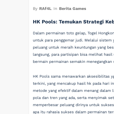
By
RAf4L
In
Berita Games
HK Pools: Temukan Strategi Keb
Dalam permainan toto gelap, Togel Hongkong
untuk para penggemar judi. Melalui sistem
peluang untuk meraih keuntungan yang besa
langsung, para partisipan bisa melihat has
bermain permainan semakin menegangkan 
HK Pools sama menawarkan aksesibilitas 
terkini, yang mencakup hasil hk pada hari 
metode yang efektif dalam menang dalam l
pola dan tren yang ada, serta menyimak se
memperbesar peluang dirinya untuk sukses
apa itu rahasia sukses dalam permainan te