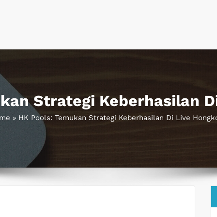
kan Strategi Keberhasilan D
me
»
HK Pools: Temukan Strategi Keberhasilan Di Live Hongk