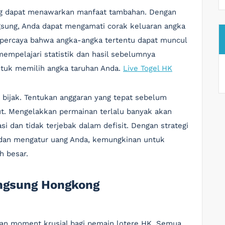
g dapat menawarkan manfaat tambahan. Dengan
gsung, Anda dapat mengamati corak keluaran angka
percaya bahwa angka-angka tertentu dapat muncul
 mempelajari statistik dan hasil sebelumnya
untuk memilih angka taruhan Anda.
Live Togel HK
n bijak. Tentukan anggaran yang tepat sebelum
but. Mengelakkan permainan terlalu banyak akan
dan tidak terjebak dalam defisit. Dengan strategi
, dan mengatur uang Anda, kemungkinan untuk
h besar.
angsung Hongkong
an moment krusial bagi pemain lotere HK. Semua