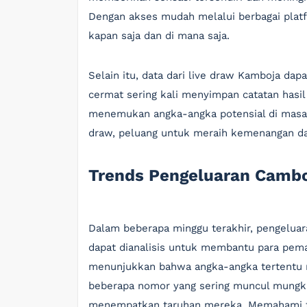
Dengan akses mudah melalui berbagai platf
kapan saja dan di mana saja.
Selain itu, data dari live draw Kamboja da
cermat sering kali menyimpan catatan hasi
menemukan angka-angka potensial di masa 
draw, peluang untuk meraih kemenangan da
Trends Pengeluaran Camb
Dalam beberapa minggu terakhir, pengelua
dapat dianalisis untuk membantu para pema
menunjukkan bahwa angka-angka tertentu mu
beberapa nomor yang sering muncul mungki
menempatkan taruhan mereka. Memahami tr