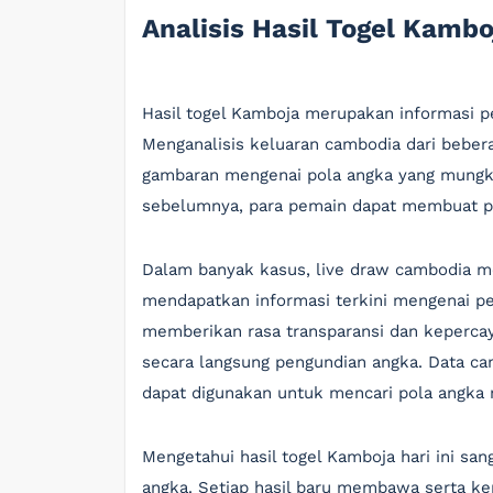
Analisis Hasil Togel Kambo
Hasil togel Kamboja merupakan informasi pe
Menganalisis keluaran cambodia dari bebe
gambaran mengenai pola angka yang mungk
sebelumnya, para pemain dapat membuat pred
Dalam banyak kasus, live draw cambodia m
mendapatkan informasi terkini mengenai pe
memberikan rasa transparansi dan keperca
secara langsung pengundian angka. Data cam
dapat digunakan untuk mencari pola angka 
Mengetahui hasil togel Kamboja hari ini sa
angka. Setiap hasil baru membawa serta ke