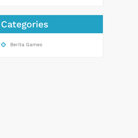
Categories
Berita Games