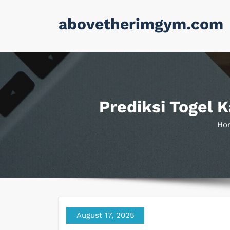
Skip
abovetherimgym.com
to
content
Prediksi Togel 
Ho
August 17, 2025