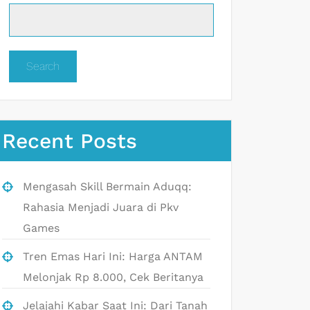
Search
Recent Posts
Mengasah Skill Bermain Aduqq:
Rahasia Menjadi Juara di Pkv
Games
Tren Emas Hari Ini: Harga ANTAM
Melonjak Rp 8.000, Cek Beritanya
Jelajahi Kabar Saat Ini: Dari Tanah