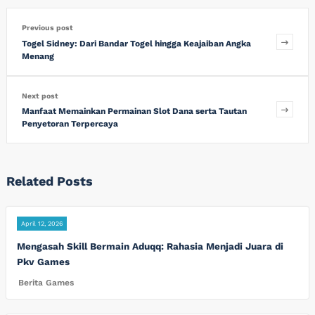
Previous post
Togel Sidney: Dari Bandar Togel hingga Keajaiban Angka
Menang
Next post
Manfaat Memainkan Permainan Slot Dana serta Tautan
Penyetoran Terpercaya
Related Posts
April 12, 2026
Mengasah Skill Bermain Aduqq: Rahasia Menjadi Juara di
Pkv Games
Berita Games