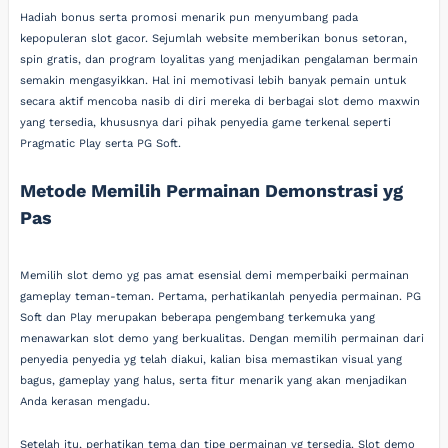
Hadiah bonus serta promosi menarik pun menyumbang pada
kepopuleran slot gacor. Sejumlah website memberikan bonus setoran,
spin gratis, dan program loyalitas yang menjadikan pengalaman bermain
semakin mengasyikkan. Hal ini memotivasi lebih banyak pemain untuk
secara aktif mencoba nasib di diri mereka di berbagai slot demo maxwin
yang tersedia, khususnya dari pihak penyedia game terkenal seperti
Pragmatic Play serta PG Soft.
Metode Memilih Permainan Demonstrasi yg
Pas
Memilih slot demo yg pas amat esensial demi memperbaiki permainan
gameplay teman-teman. Pertama, perhatikanlah penyedia permainan. PG
Soft dan Play merupakan beberapa pengembang terkemuka yang
menawarkan slot demo yang berkualitas. Dengan memilih permainan dari
penyedia penyedia yg telah diakui, kalian bisa memastikan visual yang
bagus, gameplay yang halus, serta fitur menarik yang akan menjadikan
Anda kerasan mengadu.
Setelah itu, perhatikan tema dan tipe permainan yg tersedia. Slot demo