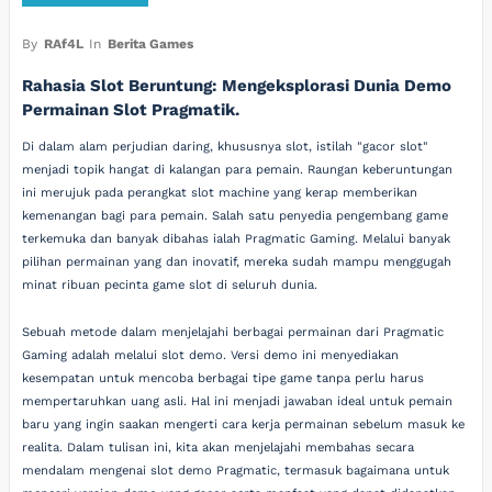
By
RAf4L
In
Berita Games
Rahasia Slot Beruntung: Mengeksplorasi Dunia Demo
Permainan Slot Pragmatik.
Di dalam alam perjudian daring, khususnya slot, istilah "gacor slot"
menjadi topik hangat di kalangan para pemain. Raungan keberuntungan
ini merujuk pada perangkat slot machine yang kerap memberikan
kemenangan bagi para pemain. Salah satu penyedia pengembang game
terkemuka dan banyak dibahas ialah Pragmatic Gaming. Melalui banyak
pilihan permainan yang dan inovatif, mereka sudah mampu menggugah
minat ribuan pecinta game slot di seluruh dunia.
Sebuah metode dalam menjelajahi berbagai permainan dari Pragmatic
Gaming adalah melalui slot demo. Versi demo ini menyediakan
kesempatan untuk mencoba berbagai tipe game tanpa perlu harus
mempertaruhkan uang asli. Hal ini menjadi jawaban ideal untuk pemain
baru yang ingin saakan mengerti cara kerja permainan sebelum masuk ke
realita. Dalam tulisan ini, kita akan menjelajahi membahas secara
mendalam mengenai slot demo Pragmatic, termasuk bagaimana untuk