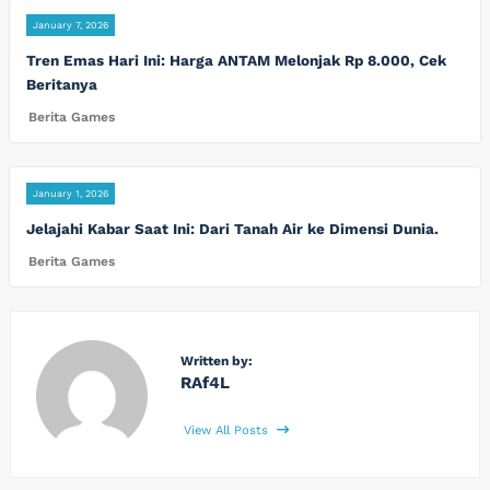
January 7, 2026
Tren Emas Hari Ini: Harga ANTAM Melonjak Rp 8.000, Cek
Beritanya
Berita Games
January 1, 2026
Jelajahi Kabar Saat Ini: Dari Tanah Air ke Dimensi Dunia.
Berita Games
Written by:
RAf4L
View All Posts