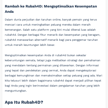
Rambah ke Rubah4D: Mengoptimalkan Kesempatan
Anda
Dalam dunia perjudian dan taruhan online, banyak pemain yang terus
mencari cara untuk meningkatkan peluang mereka dalam meraih
kemenangan. Salah satu platform yang kini mulai dikenal luas adalah
rubah4d. Dengan berbagai fitur menarik dan kesempatan yang beragam,
rubah4d menawarkan alternatif menarik bagi para penggemar taruhan
untuk meraih keuntungan lebih besar.
Mengoptimalkan kesempatan Anda di rubah4d bukan sekadar
keberuntungan semata, tetapi juga melibatkan strategi dan pemahaman
yang mendalam tentang permainan yang ditawarkan. Dengan informasi
yang tepat dan pendekatan yang cermat, Anda dapat mengeksplorasi
berbagai kemungkinan dan memaksimalkan setiap peluang yang ada. Mari
kita telusuri lebih dalam bagaimana rubah4d dapat menjadi pilihan tepat
bagi Anda yang ingin berinvestasi dalam pengalaman taruhan yang lebih
menguntungkan.
Apa Itu Rubah4D?