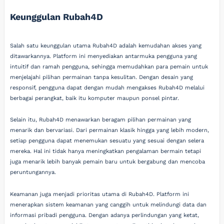
Keunggulan Rubah4D
Salah satu keunggulan utama Rubah4D adalah kemudahan akses yang
ditawarkannya. Platform ini menyediakan antarmuka pengguna yang
intuitif dan ramah pengguna, sehingga memudahkan para pemain untuk
menjelajahi pilihan permainan tanpa kesulitan. Dengan desain yang
responsif, pengguna dapat dengan mudah mengakses Rubah4D melalui
berbagai perangkat, baik itu komputer maupun ponsel pintar.
Selain itu, Rubah4D menawarkan beragam pilihan permainan yang
menarik dan bervariasi. Dari permainan klasik hingga yang lebih modern,
setiap pengguna dapat menemukan sesuatu yang sesuai dengan selera
mereka. Hal ini tidak hanya meningkatkan pengalaman bermain tetapi
juga menarik lebih banyak pemain baru untuk bergabung dan mencoba
peruntungannya.
Keamanan juga menjadi prioritas utama di Rubah4D. Platform ini
menerapkan sistem keamanan yang canggih untuk melindungi data dan
informasi pribadi pengguna. Dengan adanya perlindungan yang ketat,