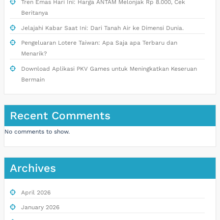
Tren Emas Hari Ini: Harga ANTAM Melonjak Rp 8.000, Cek
Beritanya
Jelajahi Kabar Saat Ini: Dari Tanah Air ke Dimensi Dunia.
Pengeluaran Lotere Taiwan: Apa Saja apa Terbaru dan
Menarik?
Download Aplikasi PKV Games untuk Meningkatkan Keseruan
Bermain
Recent Comments
No comments to show.
Archives
April 2026
January 2026