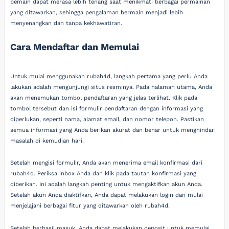
pemain dapat merasa lebih tenang saat menikmati berbagai permainan
yang ditawarkan, sehingga pengalaman bermain menjadi lebih
menyenangkan dan tanpa kekhawatiran.
Cara Mendaftar dan Memulai
Untuk mulai menggunakan rubah4d, langkah pertama yang perlu Anda
lakukan adalah mengunjungi situs resminya. Pada halaman utama, Anda
akan menemukan tombol pendaftaran yang jelas terlihat. Klik pada
tombol tersebut dan isi formulir pendaftaran dengan informasi yang
diperlukan, seperti nama, alamat email, dan nomor telepon. Pastikan
semua informasi yang Anda berikan akurat dan benar untuk menghindari
masalah di kemudian hari.
Setelah mengisi formulir, Anda akan menerima email konfirmasi dari
rubah4d. Periksa inbox Anda dan klik pada tautan konfirmasi yang
diberikan. Ini adalah langkah penting untuk mengaktifkan akun Anda.
Setelah akun Anda diaktifkan, Anda dapat melakukan login dan mulai
menjelajahi berbagai fitur yang ditawarkan oleh rubah4d.
Setelah berhasil masuk, Anda dapat melakukan deposit untuk memulai