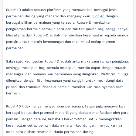
Rubah4D adalah sebuah platform yang menawarkan berbagai jenis
permainan daring yang menarik dan mengasyikkan.
Slot 4d
Dengan
berbagai pilihan permainan yang tersedia, Rubah4D menjadikan
pengalaman bermain semakin seru dan tak terlupakan bagi penggunanya.
Misi utama dari Rubah4D adalah memberikan kesempatan kepada semua
pemain untuk meraih kemenangan dan menikmati setiap momen
permainan.
Salah satu keunggulan Rubah4D adalah antarmuka yang ramah pengguna,
sehingga meskipun bagi pemula sekalipun, mereka dapat dengan mudah
menavigasi dan menemukan permainan yang diinginkan. Platform ini juga
dilengkapi dengan fitur keamanan yang canggih untuk melindungi data
pribadi dan transaksi finansial pemain, memberikan rasa nyaman saat
bermain.
Rubah4D tidak hanya menyediakan permainan, tetapi juga menawarkan
berbagai bonus dan promosi menarik yang dapat dimanfaatkan oleh para
pemain. Dengan cara ini, Rubah4D berkomitmen untuk meningkatkan
kesempatan setiap pemain dalam meraih keuntungan, menjadikannya
salah satu pilihan teratas di dunia permainan daring.