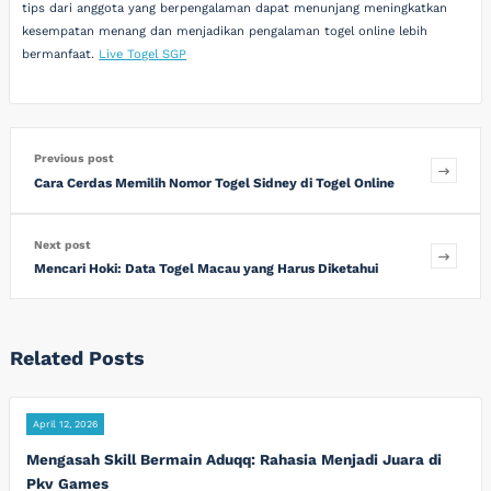
tips dari anggota yang berpengalaman dapat menunjang meningkatkan
kesempatan menang dan menjadikan pengalaman togel online lebih
bermanfaat.
Live Togel SGP
Previous post
Cara Cerdas Memilih Nomor Togel Sidney di Togel Online
Next post
Mencari Hoki: Data Togel Macau yang Harus Diketahui
Related Posts
April 12, 2026
Mengasah Skill Bermain Aduqq: Rahasia Menjadi Juara di
Pkv Games