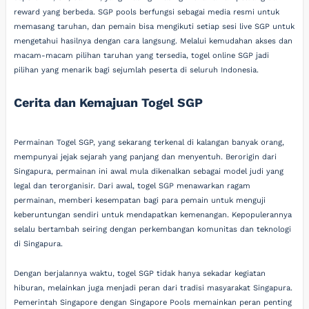
reward yang berbeda. SGP pools berfungsi sebagai media resmi untuk
memasang taruhan, dan pemain bisa mengikuti setiap sesi live SGP untuk
mengetahui hasilnya dengan cara langsung. Melalui kemudahan akses dan
macam-macam pilihan taruhan yang tersedia, togel online SGP jadi
pilihan yang menarik bagi sejumlah peserta di seluruh Indonesia.
Cerita dan Kemajuan Togel SGP
Permainan Togel SGP, yang sekarang terkenal di kalangan banyak orang,
mempunyai jejak sejarah yang panjang dan menyentuh. Berorigin dari
Singapura, permainan ini awal mula dikenalkan sebagai model judi yang
legal dan terorganisir. Dari awal, togel SGP menawarkan ragam
permainan, memberi kesempatan bagi para pemain untuk menguji
keberuntungan sendiri untuk mendapatkan kemenangan. Kepopulerannya
selalu bertambah seiring dengan perkembangan komunitas dan teknologi
di Singapura.
Dengan berjalannya waktu, togel SGP tidak hanya sekadar kegiatan
hiburan, melainkan juga menjadi peran dari tradisi masyarakat Singapura.
Pemerintah Singapore dengan Singapore Pools memainkan peran penting