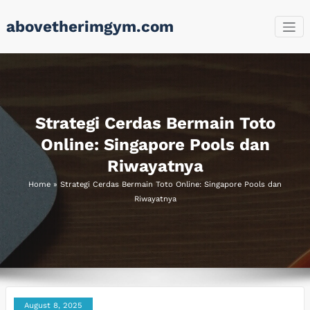
Skip
abovetherimgym.com
to
content
Strategi Cerdas Bermain Toto
Online: Singapore Pools dan
Riwayatnya
Home
»
Strategi Cerdas Bermain Toto Online: Singapore Pools dan
Riwayatnya
August 8, 2025