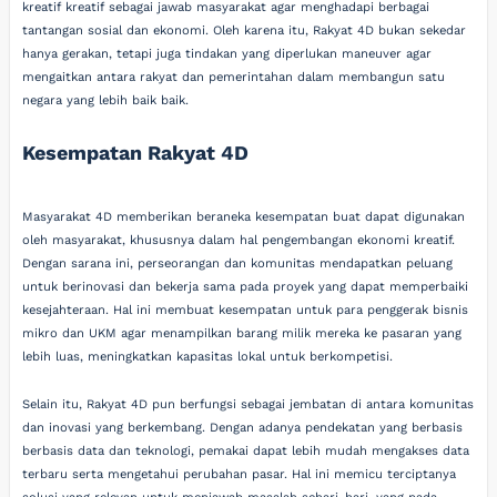
kreatif kreatif sebagai jawab masyarakat agar menghadapi berbagai
tantangan sosial dan ekonomi. Oleh karena itu, Rakyat 4D bukan sekedar
hanya gerakan, tetapi juga tindakan yang diperlukan maneuver agar
mengaitkan antara rakyat dan pemerintahan dalam membangun satu
negara yang lebih baik baik.
Kesempatan Rakyat 4D
Masyarakat 4D memberikan beraneka kesempatan buat dapat digunakan
oleh masyarakat, khususnya dalam hal pengembangan ekonomi kreatif.
Dengan sarana ini, perseorangan dan komunitas mendapatkan peluang
untuk berinovasi dan bekerja sama pada proyek yang dapat memperbaiki
kesejahteraan. Hal ini membuat kesempatan untuk para penggerak bisnis
mikro dan UKM agar menampilkan barang milik mereka ke pasaran yang
lebih luas, meningkatkan kapasitas lokal untuk berkompetisi.
Selain itu, Rakyat 4D pun berfungsi sebagai jembatan di antara komunitas
dan inovasi yang berkembang. Dengan adanya pendekatan yang berbasis
berbasis data dan teknologi, pemakai dapat lebih mudah mengakses data
terbaru serta mengetahui perubahan pasar. Hal ini memicu terciptanya