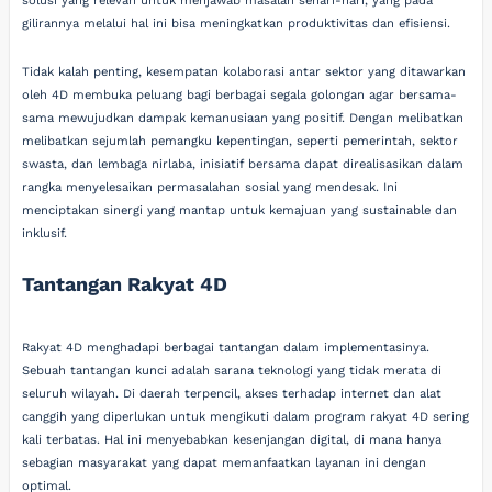
solusi yang relevan untuk menjawab masalah sehari-hari, yang pada
gilirannya melalui hal ini bisa meningkatkan produktivitas dan efisiensi.
Tidak kalah penting, kesempatan kolaborasi antar sektor yang ditawarkan
oleh 4D membuka peluang bagi berbagai segala golongan agar bersama-
sama mewujudkan dampak kemanusiaan yang positif. Dengan melibatkan
melibatkan sejumlah pemangku kepentingan, seperti pemerintah, sektor
swasta, dan lembaga nirlaba, inisiatif bersama dapat direalisasikan dalam
rangka menyelesaikan permasalahan sosial yang mendesak. Ini
menciptakan sinergi yang mantap untuk kemajuan yang sustainable dan
inklusif.
Tantangan Rakyat 4D
Rakyat 4D menghadapi berbagai tantangan dalam implementasinya.
Sebuah tantangan kunci adalah sarana teknologi yang tidak merata di
seluruh wilayah. Di daerah terpencil, akses terhadap internet dan alat
canggih yang diperlukan untuk mengikuti dalam program rakyat 4D sering
kali terbatas. Hal ini menyebabkan kesenjangan digital, di mana hanya
sebagian masyarakat yang dapat memanfaatkan layanan ini dengan
optimal.