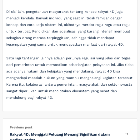
Di sisi lain, pengetahuan masyarakat tentang konsep rakyat 4D juga
menjadi kendala. Banyak individu yang saat ini tidak familiar dengan
konsep dan cara kerja sistem ini, akibatnya mereka ragu-ragu atau ragu
untuk terlibat. Pendidikan dan sosialisasi yang kurang intensif membuat
sebagian orang merasa terpinggirkan, sehingga tidak mendapat
kesempatan yang sama untuk mendapatkan manfaat dari rakyat 4D.
Satu lagi tantangan lainnya adalah perlunya regulasi yang jelas dan tegas
dari pemerintah untuk memastikan keberlanjutan pelayanan ini. Jika tidak
ada adanya hukum dan kebijakan yang mendukung, rakyat 4D bisa
menghadapi masalah hukum yang mampu menghalangi kegiatan tersebut.
Karena itu, kolaborasi antara pemerintah, masyarakat, dan sektor swasta
sangat diperlukan untuk menciptakan ekosistem yang sehat dan
mendukung bagi rakyat 4D.
Previous post
Rakyat 4D: Menggali Peluang Menang Signifikan dalam
Undian Daring