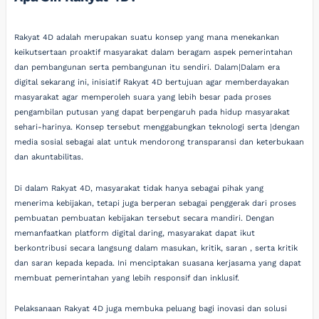
Rakyat 4D adalah merupakan suatu konsep yang mana menekankan
keikutsertaan proaktif masyarakat dalam beragam aspek pemerintahan
dan pembangunan serta pembangunan itu sendiri. Dalam|Dalam era
digital sekarang ini, inisiatif Rakyat 4D bertujuan agar memberdayakan
masyarakat agar memperoleh suara yang lebih besar pada proses
pengambilan putusan yang dapat berpengaruh pada hidup masyarakat
sehari-harinya. Konsep tersebut menggabungkan teknologi serta |dengan
media sosial sebagai alat untuk mendorong transparansi dan keterbukaan
dan akuntabilitas.
Di dalam Rakyat 4D, masyarakat tidak hanya sebagai pihak yang
menerima kebijakan, tetapi juga berperan sebagai penggerak dari proses
pembuatan pembuatan kebijakan tersebut secara mandiri. Dengan
memanfaatkan platform digital daring, masyarakat dapat ikut
berkontribusi secara langsung dalam masukan, kritik, saran , serta kritik
dan saran kepada kepada. Ini menciptakan suasana kerjasama yang dapat
membuat pemerintahan yang lebih responsif dan inklusif.
Pelaksanaan Rakyat 4D juga membuka peluang bagi inovasi dan solusi