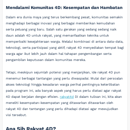
Mendalami Komunitas 4D: Kesempatan dan Hambatan
Dalam era dunia maya yang terus berkembang pesat, komunitas semakin
menghadapi berbagai inovasi yang berbagai memberikan kemudahan
serta peluang yang baru. Salah satu gerakan yang sedang sedang naik
daun adalah 4D untuk rakyat, yang memanfaatkan teknika untuk
memperbaiki kesejahteraan warga. Melalui kombinasi di antara data-data,
teknologi, serta partisipasi yang aktif, rakyat 4D menyediakan tempat bagi
warga agar ikut lebih jauh dalam hal tahapan pengembangan serta
pengambilan keputusan dalam komunitas mereka.
Tetapi, meskipun sejumlah potensi yang menjanjikan, ide rakyat 4D pun
menemui berbagai tantangan yang perlu diwaspadai. Mulai dari persoalan
akses teknologi hingga kesadaran warga perihal pentingnya keterlibatan
pada program ini, ada banyak aspek yang harus perlu diatasi agar rakyat
4D dapat berjalan dengan efisien.
rakyat4d
Di dalam tulisan ini, kita akan
meneliti kesempatan-kesempatan yang ditawarkan ditawarkan oleh
rakyat 4D dan tantangan yang perlu dihadapi diatasi agar mewujudkan
visi tersebut.
Apa Sih Rakyat 4D?