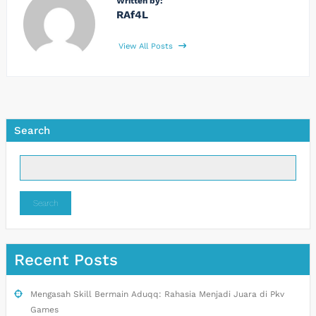
Written by:
RAf4L
View All Posts
Search
Search
Recent Posts
Mengasah Skill Bermain Aduqq: Rahasia Menjadi Juara di Pkv
Games