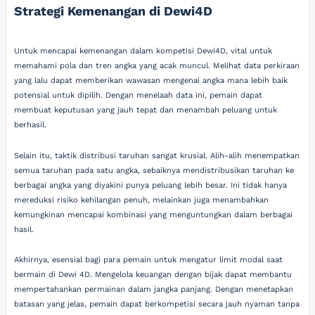
Strategi Kemenangan di Dewi4D
Untuk mencapai kemenangan dalam kompetisi Dewi4D, vital untuk
memahami pola dan tren angka yang acak muncul. Melihat data perkiraan
yang lalu dapat memberikan wawasan mengenai angka mana lebih baik
potensial untuk dipilih. Dengan menelaah data ini, pemain dapat
membuat keputusan yang jauh tepat dan menambah peluang untuk
berhasil.
Selain itu, taktik distribusi taruhan sangat krusial. Alih-alih menempatkan
semua taruhan pada satu angka, sebaiknya mendistribusikan taruhan ke
berbagai angka yang diyakini punya peluang lebih besar. Ini tidak hanya
mereduksi risiko kehilangan penuh, melainkan juga menambahkan
kemungkinan mencapai kombinasi yang menguntungkan dalam berbagai
hasil.
Akhirnya, esensial bagi para pemain untuk mengatur limit modal saat
bermain di Dewi 4D. Mengelola keuangan dengan bijak dapat membantu
mempertahankan permainan dalam jangka panjang. Dengan menetapkan
batasan yang jelas, pemain dapat berkompetisi secara jauh nyaman tanpa