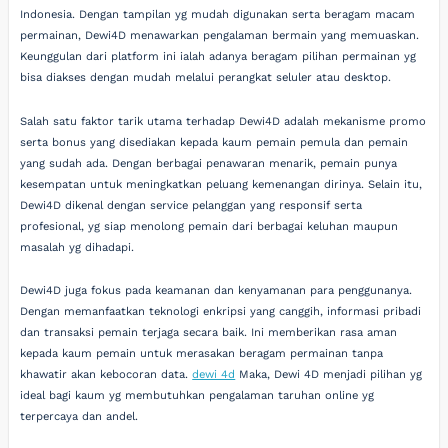
Indonesia. Dengan tampilan yg mudah digunakan serta beragam macam
permainan, Dewi4D menawarkan pengalaman bermain yang memuaskan.
Keunggulan dari platform ini ialah adanya beragam pilihan permainan yg
bisa diakses dengan mudah melalui perangkat seluler atau desktop.
Salah satu faktor tarik utama terhadap Dewi4D adalah mekanisme promo
serta bonus yang disediakan kepada kaum pemain pemula dan pemain
yang sudah ada. Dengan berbagai penawaran menarik, pemain punya
kesempatan untuk meningkatkan peluang kemenangan dirinya. Selain itu,
Dewi4D dikenal dengan service pelanggan yang responsif serta
profesional, yg siap menolong pemain dari berbagai keluhan maupun
masalah yg dihadapi.
Dewi4D juga fokus pada keamanan dan kenyamanan para penggunanya.
Dengan memanfaatkan teknologi enkripsi yang canggih, informasi pribadi
dan transaksi pemain terjaga secara baik. Ini memberikan rasa aman
kepada kaum pemain untuk merasakan beragam permainan tanpa
khawatir akan kebocoran data.
dewi 4d
Maka, Dewi 4D menjadi pilihan yg
ideal bagi kaum yg membutuhkan pengalaman taruhan online yg
terpercaya dan andel.