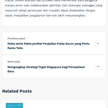
utama. Sistem enkripsi dan proteksi data memastikan para pengguna
merasa aman saat melaksanakan aktivitas. Dari dukungan pelanggan yang
responsif, setiap pertanyaan dan masalah dapat diselesaikan dengan
cepat, menjadikan pengalaman bermain lebih menyenangkan.
Previous post
Fakta serta Fakta perihal Perjudian Pulsa Gacor yang Perlu
Kamu Tahu
Next post
Mengungkap Strategi Togel Singapura bagi Perusahaan
Baru
Related Posts
April 12, 2026