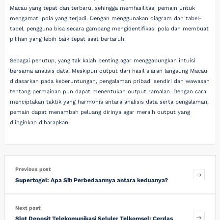
Macau yang tepat dan terbaru, sehingga memfasilitasi pemain untuk
mengamati pola yang terjadi. Dengan menggunakan diagram dan tabel-
tabel, pengguna bisa secara gampang mengidentifikasi pola dan membuat
pilihan yang lebih baik tepat saat bertaruh.
Sebagai penutup, yang tak kalah penting agar menggabungkan intuisi
bersama analisis data. Meskipun output dari hasil siaran langsung Macau
didasarkan pada keberuntungan, pengalaman pribadi sendiri dan wawasan
tentang permainan pun dapat menentukan output ramalan. Dengan cara
menciptakan taktik yang harmonis antara analisis data serta pengalaman,
pemain dapat menambah peluang dirinya agar meraih output yang
diinginkan diharapkan.
Previous post
Supertogel: Apa Sih Perbedaannya antara keduanya?
Next post
Slot Deposit Telekomunikasi Seluler Telkomsel: Cerdas