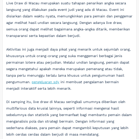
Live Draw di Macau merupakan suatu tahapan penarikan angka secara
langsung yang dilakukan pada event judi yang ada di Macau. Event ini
disiarkan dalam waktu nyata, memungkinkan para pemain dan penggemar
agar melihat hasil undian secara langsung. Dengan adanya live draw,
semua orang dapat melihat bagaimana angka-angka ditarik, memberikan
transparansi serta kepastian dalam berjudi.
Aktivitas ini juga menjadi daya pikat yang menarik untuk sejumlah orang,
khususnya untuk orang-orang yang suka menggemari berbagai jenis
permainan lotere atau perjudian. Melalui undian langsung, pemain dapat
segera mengetahui apakah mereka merupakan pemenang atau tidak,
tanpa perlu menunggu terlalu lama khusus untuk pengumuman hasil
pengumuman.
pengeluaran sdy
ini membuat pengalaman bermain
menjadi interaktif serta lebih menarik.
Di samping itu, live draw di Macau seringkali umumnya diberikan oleh
multifarious data krusial lainnya, seperti informasi mengenai hasil
sebelumnya dan statistik yang bermanfaat bagi membantu pemain dalam
menganalisis pola dan strategi bermain. Dengan informasi yang
sederhana diakses, para pemain dapat mengambil keputusan yang lebih
lebih cerdas cerdas dalam berjudi di masa mendatang.