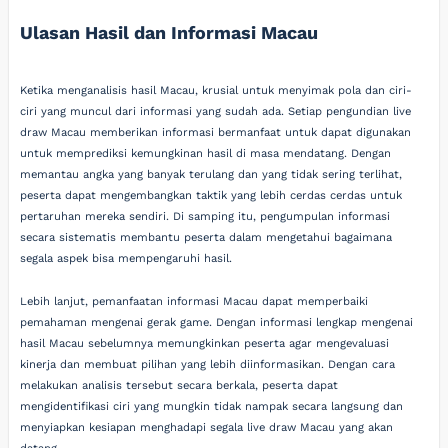
Ulasan Hasil dan Informasi Macau
Ketika menganalisis hasil Macau, krusial untuk menyimak pola dan ciri-
ciri yang muncul dari informasi yang sudah ada. Setiap pengundian live
draw Macau memberikan informasi bermanfaat untuk dapat digunakan
untuk memprediksi kemungkinan hasil di masa mendatang. Dengan
memantau angka yang banyak terulang dan yang tidak sering terlihat,
peserta dapat mengembangkan taktik yang lebih cerdas cerdas untuk
pertaruhan mereka sendiri. Di samping itu, pengumpulan informasi
secara sistematis membantu peserta dalam mengetahui bagaimana
segala aspek bisa mempengaruhi hasil.
Lebih lanjut, pemanfaatan informasi Macau dapat memperbaiki
pemahaman mengenai gerak game. Dengan informasi lengkap mengenai
hasil Macau sebelumnya memungkinkan peserta agar mengevaluasi
kinerja dan membuat pilihan yang lebih diinformasikan. Dengan cara
melakukan analisis tersebut secara berkala, peserta dapat
mengidentifikasi ciri yang mungkin tidak nampak secara langsung dan
menyiapkan kesiapan menghadapi segala live draw Macau yang akan