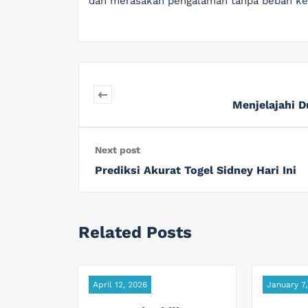
dan merasakan pengalaman tanpa beban ke
Menjelajahi D
Next post
Prediksi Akurat Togel Sidney Hari Ini
Related Posts
April 12, 2026
January 7