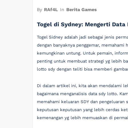
By
RAf4L
In
Berita Games
Togel di Sydney: Mengerti Dat
Togel Sidney adalah jadi sebagai jenis perm
dengan banyaknya penggemar, memahami ha
kemungkinan untung. Untuk pemain, inform
penting untuk membuat strategi yg lebih b
lotto sdy dengan teliti bisa memberi gamba
Di dalam artikel ini, kita akan mendalami l
bagaimana menganalisis data sdy lotto. Ka
memahami keluaran SDY dan pengeluaran s
keputusan keputusan yang lebih cerdas keti
kemenangan yg lebih memuaskan di permain