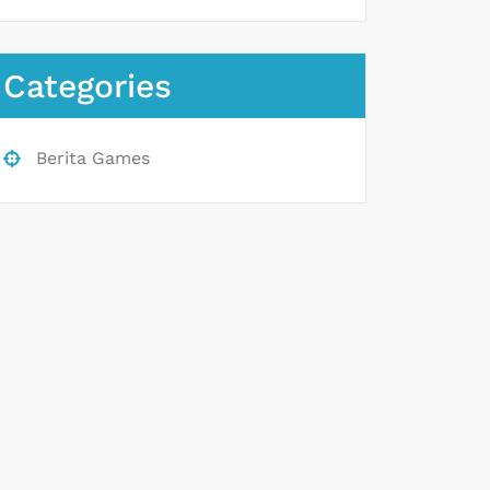
Categories
Berita Games