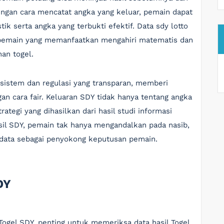
engan cara mencatat angka yang keluar, pemain dapat
k serta angka yang terbukti efektif. Data sdy lotto
 pemain yang memanfaatkan mengahiri matematis dan
nan togel.
n sistem dan regulasi yang transparan, memberi
n cara fair. Keluaran SDY tidak hanya tentang angka
rategi yang dihasilkan dari hasil studi informasi
il SDY, pemain tak hanya mengandalkan pada nasib,
 data sebagai penyokong keputusan pemain.
DY
gel SDY, penting untuk memeriksa data hasil Togel