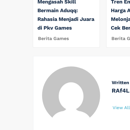
Mengasah Skill
Tren Em
Bermain Aduqq:
Harga 
Rahasia Menjadi Juara
Melonj
di Pkv Games
Cek Be
Berita Games
Berita 
Written
RAf4L
View Al