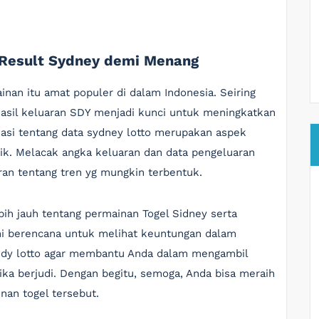
a Result Sydney demi Menang
ainan itu amat populer di dalam Indonesia. Seiring
sil keluaran SDY menjadi kunci untuk meningkatkan
asi tentang data sydney lotto merupakan aspek
aik. Melacak angka keluaran dan data pengeluaran
ran tentang tren yg mungkin terbentuk.
ebih jauh tentang permainan Togel Sidney serta
mi berencana untuk melihat keuntungan dalam
dy lotto agar membantu Anda dalam mengambil
ka berjudi. Dengan begitu, semoga, Anda bisa meraih
an togel tersebut.