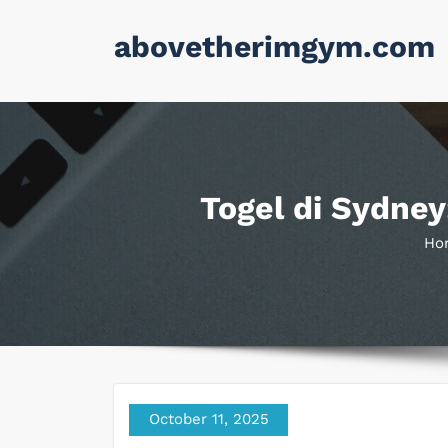
Skip
abovetherimgym.com
to
content
Togel di Sydne
Ho
October 11, 2025