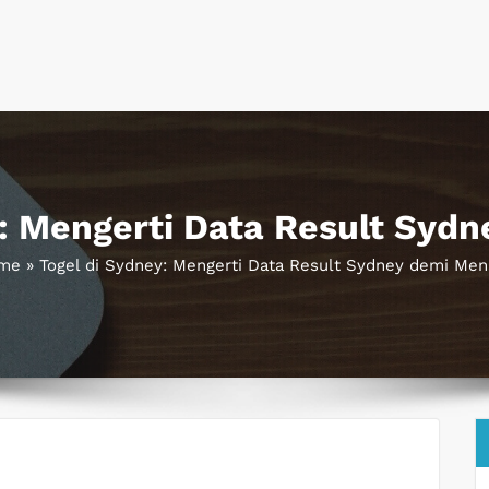
y: Mengerti Data Result Syd
me
»
Togel di Sydney: Mengerti Data Result Sydney demi Me