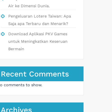
Air ke Dimensi Dunia.
Pengeluaran Lotere Taiwan: Apa
Saja apa Terbaru dan Menarik?
Download Aplikasi PKV Games
untuk Meningkatkan Keseruan
Bermain
Recent Comments
o comments to show.
Archives