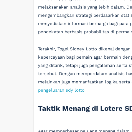
melaksanakan analisis yang lebih dalam. D
mengembangkan strategi berdasarkan statisti
menyediakan informasi berharga bagi para
pendekatan berbasis probabilitas di permai
Terakhir, Togel Sidney Lotto dikenal denga
kepercayaan bagi pemain agar bermain denga
yang ditarik, tetapi juga pengalaman serta st
tersebut. Dengan memperdalam analisis has
melainkan juga memanfaatkan logika serta
pengeluaran sdy lotto
Taktik Menang di Lotere S
Agar memperbesar peluang menang dalam To