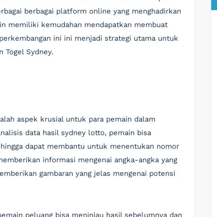
erbagai berbagai platform online yang menghadirkan
emain memiliki kemudahan mendapatkan membuat
perkembangan ini ini menjadi strategi utama untuk
 Togel Sydney.
dalah aspek krusial untuk para pemain dalam
isis data hasil sydney lotto, pemain bisa
sehingga dapat membantu untuk menentukan nomor
memberikan informasi mengenai angka-angka yang
memberikan gambaran yang jelas mengenai potensi
pemain peluang bisa meninjau hasil sebelumnya dan