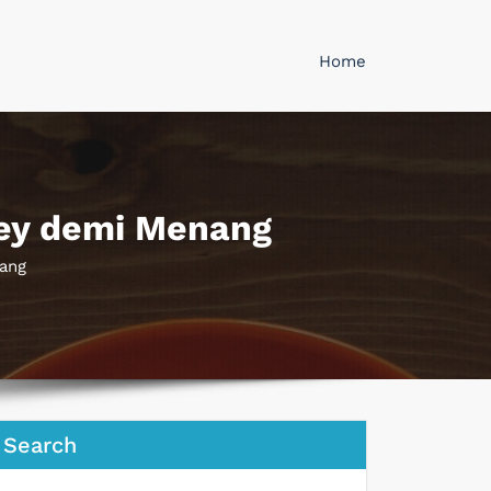
Home
ney demi Menang
nang
Search