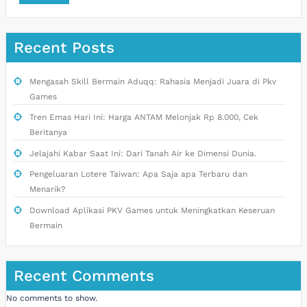
Recent Posts
Mengasah Skill Bermain Aduqq: Rahasia Menjadi Juara di Pkv
Games
Tren Emas Hari Ini: Harga ANTAM Melonjak Rp 8.000, Cek
Beritanya
Jelajahi Kabar Saat Ini: Dari Tanah Air ke Dimensi Dunia.
Pengeluaran Lotere Taiwan: Apa Saja apa Terbaru dan
Menarik?
Download Aplikasi PKV Games untuk Meningkatkan Keseruan
Bermain
Recent Comments
No comments to show.