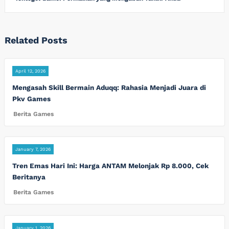
Related Posts
April 12, 2026
Mengasah Skill Bermain Aduqq: Rahasia Menjadi Juara di
Pkv Games
Berita Games
January 7, 2026
Tren Emas Hari Ini: Harga ANTAM Melonjak Rp 8.000, Cek
Beritanya
Berita Games
January 1, 2026