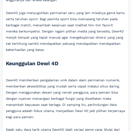
anggotanya dari aneka kalangan.
Dewi4D juga menyuguhkan permainan seru yang lain misalnya game kartu
serta taruhan sport. Bagi pecinta sport bisa memasang taruhan pada
berbagai match, menambah keseruan saat melihat tim-tim favorit
mereka berkompetisi. Dengan ragam pilihan media yang tersedia, Dewi4D
menjdi tempat yang tepat manual agar mengeksplorasi diversi yang yang
tak terhitung sambil mendapatkan peluang mendapatkan mendapatkan
keberhasilan yang besar.
Keunggulan Dewi 4D
Dewi4D memberikan pengalaman unik dalam alam permainan numerik,
memberikan aksesibilitas yang mudah serta cepat melalui situs daring.
Dengan menggunakan desain yang ramah pengguna, para pemain bisa
dengan nyaman menavigasi berbagai fungsi yang disediakan maka
menambah kepuasan saat berlaga. Di samping itu, perlindungan data
pengguna adalah fokus utama, menjadikan Dewi 4D jadi pilihan terpercaya
bagi para pemain.
Salah satu daya tarik utama Dewi4D ialah variasi game yang. Mulai dari