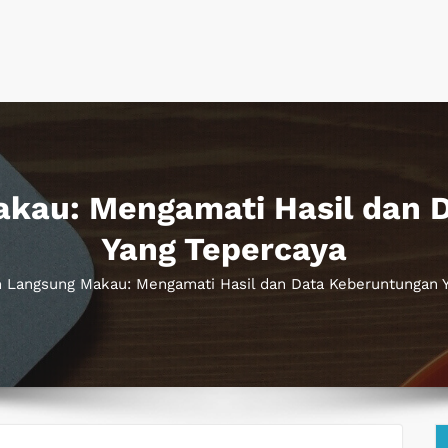
akau: Mengamati Hasil dan 
Yang Tepercaya
n Langsung Makau: Mengamati Hasil dan Data Keberuntungan 