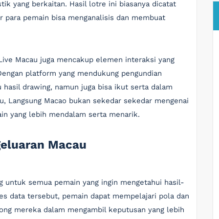
k yang berkaitan. Hasil lotre ini biasanya dicatat
ar para pemain bisa menganalisis dan membuat
 Live Macau juga mencakup elemen interaksi yang
. Dengan platform yang mendukung pengundian
 hasil drawing, namun juga bisa ikut serta dalam
 itu, Langsung Macao bukan sekedar sekedar mengenai
ain yang lebih mendalam serta menarik.
geluaran Macau
g untuk semua pemain yang ingin mengetahui hasil-
kses data tersebut, pemain dapat mempelajari pola dan
long mereka dalam mengambil keputusan yang lebih