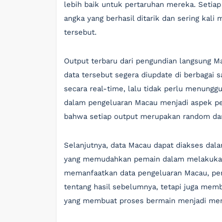
lebih baik untuk pertaruhan mereka. Setia
angka yang berhasil ditarik dan sering kali
tersebut.
Output terbaru dari pengundian langsung Ma
data tersebut segera diupdate di berbagai s
secara real-time, lalu tidak perlu menungg
dalam pengeluaran Macau menjadi aspek pe
bahwa setiap output merupakan random dan
Selanjutnya, data Macau dapat diakses dalam
yang memudahkan pemain dalam melakukan
memanfaatkan data pengeluaran Macau, pem
tentang hasil sebelumnya, tetapi juga membu
yang membuat proses bermain menjadi men