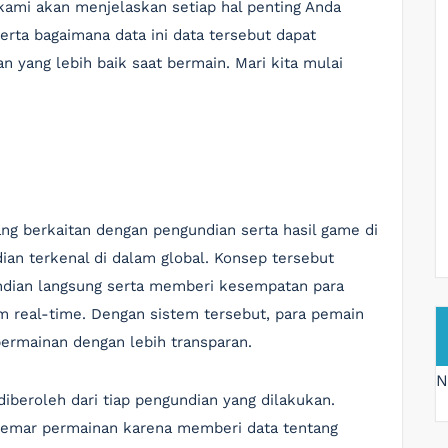
 kami akan menjelaskan setiap hal penting Anda
rta bagaimana data ini data tersebut dapat
yang lebih baik saat bermain. Mari kita mulai
ang berkaitan dengan pengundian serta hasil game di
ian terkenal di dalam global. Konsep tersebut
ndian langsung serta memberi kesempatan para
m real-time. Dengan sistem tersebut, para pemain
rmainan dengan lebih transparan.
N
diberoleh dari tiap pengundian yang dilakukan.
nggemar permainan karena memberi data tentang