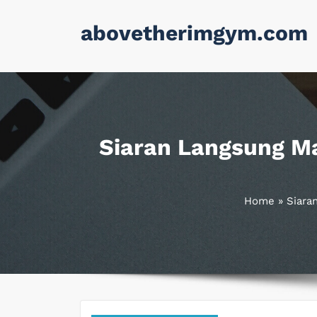
Skip
abovetherimgym.com
to
content
Siaran Langsung M
Home
»
Siara