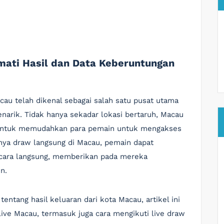
ati Hasil dan Data Keberuntungan
acau telah dikenal sebagai salah satu pusat utama
arik. Tidak hanya sekadar lokasi bertaruh, Macau
w untuk memudahkan para pemain untuk mengakses
anya draw langsung di Macau, pemain dapat
ecara langsung, memberikan pada mereka
n.
entang hasil keluaran dari kota Macau, artikel ini
ve Macau, termasuk juga cara mengikuti live draw