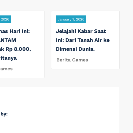
, 2026
January 1, 2026
as Hari Ini:
Jelajahi Kabar Saat
ANTAM
Ini: Dari Tanah Air ke
ak Rp 8.000,
Dimensi Dunia.
ritanya
Berita Games
Games
 by: