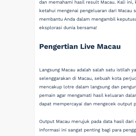
dan memahami hasil result Macau. Kali ini,
ketahui mengenai pengeluaran dari Macau se
membantu Anda dalam mengambil keputusan 
eksplorasi dunia bersama!
Pengertian Live Macau
Langsung Macau adalah salah satu istilah y
selenggarakan di Macau, sebuah kota perjud
mencakup lotre dalam langsung dan pengu
pemain agar mengamati hasil keluaran dala
dapat mempercayai dan mengecek output pe
Output Macau merujuk pada data hasil dari 
Informasi ini sangat penting bagi para pe