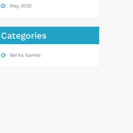
May 2025
Categories
Berita Games