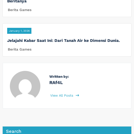
Beritanya
Berita Games
January 1, 2026
Jelajahi Kabar Saat Ini: Dari Tanah Air ke Dimensi Dunia.
Berita Games
Written by:
RAf4L
View All Posts
Search