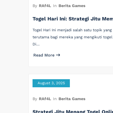
By
RAf4L
In
Berita Games
Togel Hari Ini: Strategi Jitu 
Togel Hari Ini menjadi salah satu topik yang
terutama bagi mereka yang mengikuti togel 
Di…
Read More
August 3, 2025
By
RAf4L
In
Berita Games
Strategi Jitu Menang Togel Onl