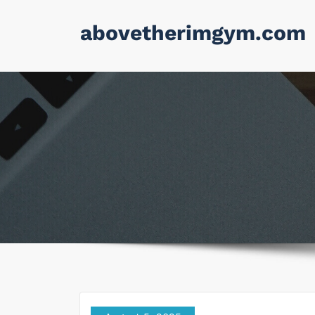
Skip
abovetherimgym.com
to
content