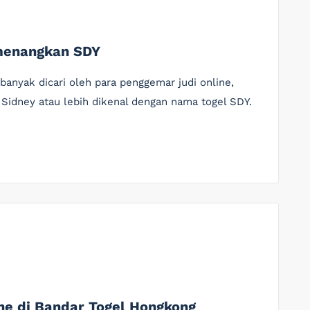
Memenangkan SDY
 banyak dicari oleh para penggemar judi online,
Sidney atau lebih dikenal dengan nama togel SDY.
ine di Bandar Togel Hongkong