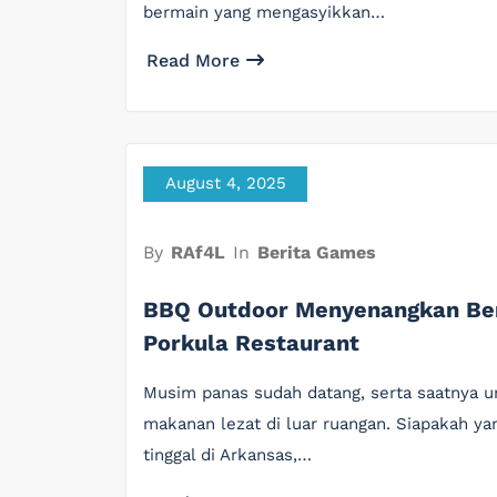
bermain yang mengasyikkan…
Read More
August 4, 2025
By
RAf4L
In
Berita Games
BBQ Outdoor Menyenangkan Ber
Porkula Restaurant
Musim panas sudah datang, serta saatnya 
makanan lezat di luar ruangan. Siapakah yan
tinggal di Arkansas,…