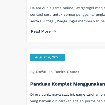
Dalam dunia game online, Wargatogel men
sensasi seru untuk semua penggemar angka.
serta HK togel, Warga Togel memberikan p
Read More
August 4, 2025
By
RAf4L
In
Berita Games
Panduan Komplet Menggunakan 
Di era dunia maya saat ini, game taruhan on
yang banyak dibicarakan adalah permainan