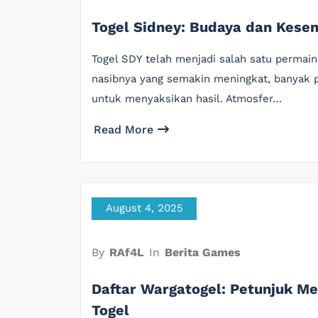
Togel Sidney: Budaya dan Kesen
Togel SDY telah menjadi salah satu permain
nasibnya yang semakin meningkat, banyak p
untuk menyaksikan hasil. Atmosfer…
Read More
August 4, 2025
By
RAf4L
In
Berita Games
Daftar Wargatogel: Petunjuk M
Togel