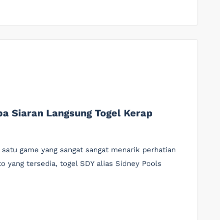
pa Siaran Langsung Togel Kerap
ah satu game yang sangat sangat menarik perhatian
tto yang tersedia, togel SDY alias Sidney Pools