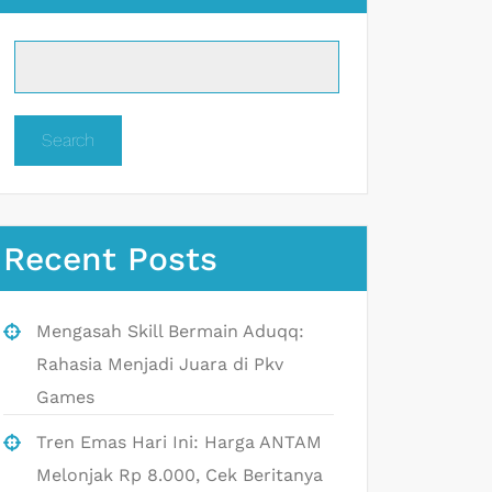
Search
Recent Posts
Mengasah Skill Bermain Aduqq:
Rahasia Menjadi Juara di Pkv
Games
Tren Emas Hari Ini: Harga ANTAM
Melonjak Rp 8.000, Cek Beritanya