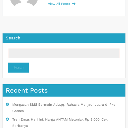
View All Posts
Search
Search
Recent Posts
Mengasah Skill Bermain Aduqq: Rahasia Menjadi Juara di Pkv
Games
Tren Emas Hari Ini: Harga ANTAM Melonjak Rp 8.000, Cek
Beritanya