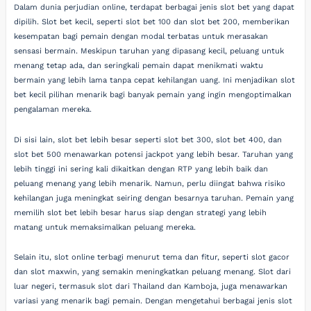
Dalam dunia perjudian online, terdapat berbagai jenis slot bet yang dapat
dipilih. Slot bet kecil, seperti slot bet 100 dan slot bet 200, memberikan
kesempatan bagi pemain dengan modal terbatas untuk merasakan
sensasi bermain. Meskipun taruhan yang dipasang kecil, peluang untuk
menang tetap ada, dan seringkali pemain dapat menikmati waktu
bermain yang lebih lama tanpa cepat kehilangan uang. Ini menjadikan slot
bet kecil pilihan menarik bagi banyak pemain yang ingin mengoptimalkan
pengalaman mereka.
Di sisi lain, slot bet lebih besar seperti slot bet 300, slot bet 400, dan
slot bet 500 menawarkan potensi jackpot yang lebih besar. Taruhan yang
lebih tinggi ini sering kali dikaitkan dengan RTP yang lebih baik dan
peluang menang yang lebih menarik. Namun, perlu diingat bahwa risiko
kehilangan juga meningkat seiring dengan besarnya taruhan. Pemain yang
memilih slot bet lebih besar harus siap dengan strategi yang lebih
matang untuk memaksimalkan peluang mereka.
Selain itu, slot online terbagi menurut tema dan fitur, seperti slot gacor
dan slot maxwin, yang semakin meningkatkan peluang menang. Slot dari
luar negeri, termasuk slot dari Thailand dan Kamboja, juga menawarkan
variasi yang menarik bagi pemain. Dengan mengetahui berbagai jenis slot