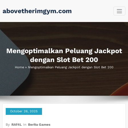
Skip
abovetherimgym.com
to
content
Mengoptimalkan Peluang Jackpot
dengan Slot Bet 200
Home
»
Mengoptimalkan Peluang Jackpot dengan Slot Bet 200
October 26, 2025
By
RAf4L
In
Berita Games