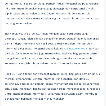
sering muncul secara berulang. Pemain mulai menganalisis pola keluaran
ini untuk memilih angka-angka yang dianggap kian berpotensi untuk
dipilih pada undian selanjutnya. Dalam konteks ini, penting untuk
memperhatikan data keluaran sekarang dan malam ini untuk menambah
peluang keberhasilan.
Tak hanya itu, live draw SGP juga menjadi salah satu acara yang
ditunggu-tunggu oleh banyak penggemar togel. Dengan adanya live draw,
pemain dapat menyaksikan hasil secara real-time dan memperoleh
informasi yang tepat mengenai angka keluaran.
Singapore Pools
Bantuan
dari platform togel online juga memberikan fasilitas bagi pemain untuk
mengakses hasil dan data terbaru, sehingga mereka bisa mengambil
keputusan yang lebih bijak dalam menentukan angka togel SGP.
Hasil SGP yang tepat dan tercepat menjadi kunci bagi para pemain untuk
meraih kemenangan. Dengan informasi yang lengkap dan data SGP
terlengkap, diharapkan pemain dapat memanfaatkan setiap peluang yang
ada. Selalu mengikuti berita dan update terkini mengenai togel Singapore
untuk mendapatkan informasi krusial yang diperlukan dalam membuat
pengalaman bermain menjadi menguntungkan.