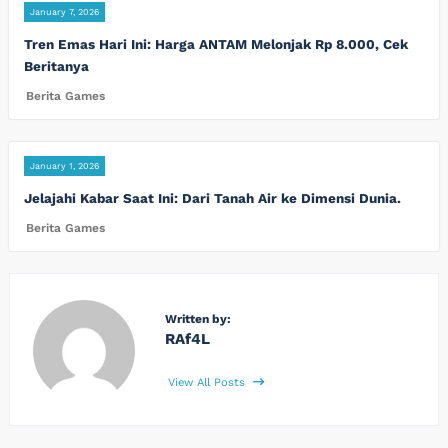
January 7, 2026
Tren Emas Hari Ini: Harga ANTAM Melonjak Rp 8.000, Cek
Beritanya
Berita Games
January 1, 2026
Jelajahi Kabar Saat Ini: Dari Tanah Air ke Dimensi Dunia.
Berita Games
Written by:
RAf4L
View All Posts