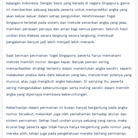
kalangan Indonesia. Dengan basis yang berada di negara Singapura, game
ini memberikan peluang kepada peserta untuk memprediksi angka yang
akan keluar keluar dalam setiap pengundian. Keistimewaan Togel
Singapore terletak pada sistem dan metode penarikan angka yang jelas,
memberi perasaan percaya dan aman bagi semua pemain. Seluruh hasil
undian bisa diakses secara langsung secara langsung, membuat
pengalaman berjudi jadi lebih menjadi lebih menarik.
Saat bermain permainan Togel Singapore, peserta harus memahami
metode memilih nomor dengan tepat. Banyak pemain sering
memanfaatkan strategi tertentu dalam menentukan angka sendiri, seperti
melakukan analisa data-data keluaran yang lalu, mencermati polanya yang
muncul, atau juga mengikuti angka kesukaan. Di samping itu, peserta
sering mengandalkan keberuntungan serta insting sendiri dalam memilih
angka yang dipercaya membawa keberuntungan.
Keberhasilan dalam permainan ini bukan hanya] bergantung pada angka
nomor tersebut, melainkan juga oleh pemahaman terhadap aturan dan
sistem permainan. Setiap hasil undian punya peluang yang sama, maka
krusial bagi peserta agar tidak hanya hanya bergantung pada nomor yang
mereka pilih, tetapi juga pada pengetahuan mereka tentang permainan.